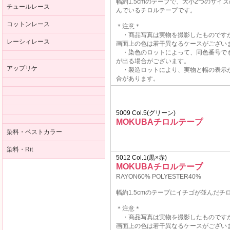
幅約1.5cmのテープで、大小2つのサイ
チュールレース
んでいるチロルテープです。
コットンレース
＊注意＊
・商品写真は実物を撮影したものです
レーシィレース
画面上の色は若干異なるケースがござい
・染色のロットによって、同色番号で
が出る場合がございます。
アップリケ
・製造ロットにより、実物と幅の表示
合があります。
5009 Col.5(グリーン)
MOKUBAチロルテープ
染料・ベストカラー
染料・Rit
5012 Col.1(黒×赤)
MOKUBAチロルテープ
RAYON60% POLYESTER40%
幅約1.5cmのテープにイチゴが並んだチ
＊注意＊
・商品写真は実物を撮影したものです
画面上の色は若干異なるケースがござい