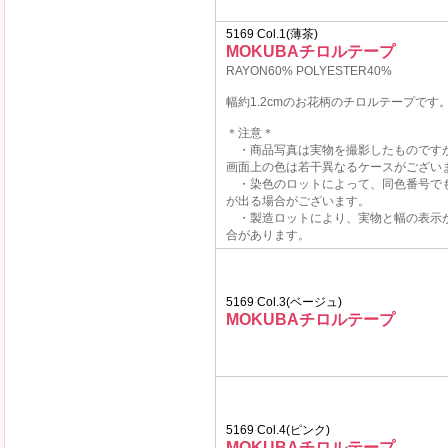
5169 Col.1(薄茶)
MOKUBAチロルテープ
RAYON60% POLYESTER40%
幅約1.2cmのお花柄のチロルテープです
＊注意＊
・商品写真は実物を撮影したものです
画面上の色は若干異なるケースがござい
・染色のロットによって、同色番号で
が出る場合がございます。
・製造ロットにより、実物と幅の表示
合があります。
5169 Col.3(ベージュ)
MOKUBAチロルテープ
5169 Col.4(ピンク)
MOKUBAチロルテープ