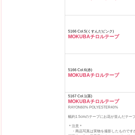
5166 Col.5(くすんだピンク)
MOKUBAチロルテープ
5166 Col.6(赤)
MOKUBAチロルテープ
5167 Col.1(茶)
MOKUBAチロルテープ
RAYON60% POLYESTER40%
幅約1.5cmのテープにお花が並んだテー
＊注意＊
・商品写真は実物を撮影したものです