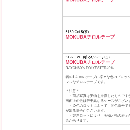
5169 Col.5(茶)
MOKUBAチロルテープ
5197 Col.1(明るいベージュ)
MOKUBAチロルテープ
RAYON60% POLYESTER40%
幅約1.4cmのテープに様々な色のブロッ
フルなチロルテープです。
＊注意＊
・商品写真は実物を撮影したものです
画面上の色は若干異なるケースがござい
・染色のロットによって、同色番号で
が出る場合がございます。
・製造ロットにより、実物と幅の表示
合があります。