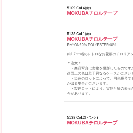
5109 Col.4(赤)
MOKUBAチロルテープ
5138 Col.1(赤)
MOKUBAチロルテープ
RAYON60% POLYESTER40%
約1.7cm幅のレトロなお花柄のチロリア
＊注意＊
・商品写真は実物を撮影したものです
画面上の色は若干異なるケースがござい
・染色のロットによって、同色番号で
が出る場合がございます。
・製造ロットにより、実物と幅の表示
合があります。
5138 Col.2(ピンク)
MOKUBAチロルテープ