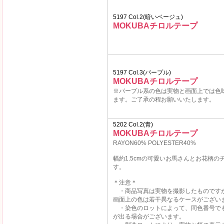
5197 Col.2(暗いベージュ)
MOKUBAチロルテープ
5197 Col.3(パープル)
MOKUBAチロルテープ
※パープル系の色は実物と画面上では色
ます。ご了承の程お願いいたします。
5202 Col.2(青)
MOKUBAチロルテープ
RAYON60% POLYESTER40%
幅約1.5cmの可愛いお馬さんとお花柄の
す。
＊注意＊
・商品写真は実物を撮影したものです
画面上の色は若干異なるケースがござい
・染色のロットによって、同色番号で
が出る場合がございます。