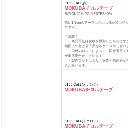
5166 Col.1(赤)
MOKUBAチロルテープ
RAYON60% POLYESTER40%
幅約1.3cmのテープに丸いお花が縦に並
プです。
＊注意＊
・商品写真は実物を撮影したものです
画面上の色は若干異なるケースがござい
・染色のロットによって、同色番号で
が出る場合がございます。
・製造ロットにより、実物と幅の表示
合があります。
5166 Col.3(オレンジ)
MOKUBAチロルテープ
5166 Col.4(イエロー)
MOKUBAチロルテープ