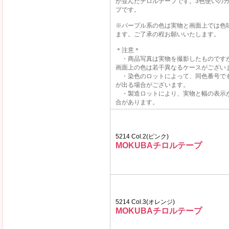
が並んだチロルテープです。3色使いの
プです。
※パープル系の色は実物と画面上では色
ます。ご了承の程お願いいたします。
＊注意＊
・商品写真は実物を撮影したものです
画面上の色は若干異なるケースがござい
・染色のロットによって、同色番号で
が出る場合がございます。
・製造ロットにより、実物と幅の表示
合があります。
5214 Col.2(ピンク)
MOKUBAチロルテープ
5214 Col.3(オレンジ)
MOKUBAチロルテープ