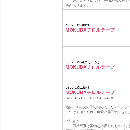
・製造ロットにより、実物と幅の表示
合があります。
5202 Col.3(赤)
MOKUBAチロルテープ
5202 Col.4(グリーン)
MOKUBAチロルテープ
5205 Col.1(黒)
MOKUBAチロルテープ
RAYON60% POLYESTER40%
幅約2cmの女の子の柄の入ったチロルテ
につけて頂くだけで可愛い雰囲気になり
＊注意＊
・商品写真は実物を撮影したものです