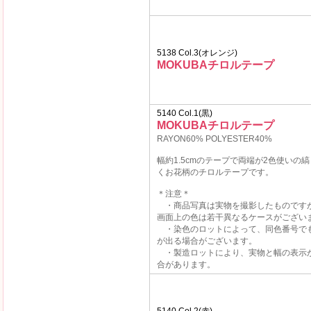
5138 Col.3(オレンジ)
MOKUBAチロルテープ
5140 Col.1(黒)
MOKUBAチロルテープ
RAYON60% POLYESTER40%
幅約1.5cmのテープで両端が2色使いの
くお花柄のチロルテープです。
＊注意＊
・商品写真は実物を撮影したものです
画面上の色は若干異なるケースがござい
・染色のロットによって、同色番号で
が出る場合がございます。
・製造ロットにより、実物と幅の表示
合があります。