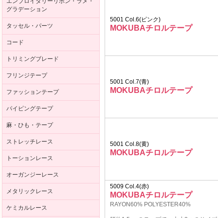
エンブロイダリーリボン・ラメ・
グラデーション
5001 Col.6(ピンク)
タッセル・パーツ
MOKUBAチロルテープ
コード
トリミングブレード
フリンジテープ
5001 Col.7(青)
MOKUBAチロルテープ
ファッションテープ
パイピングテープ
麻・ひも・テープ
ストレッチレース
5001 Col.8(黄)
MOKUBAチロルテープ
トーションレース
オーガンジーレース
5009 Col.4(赤)
メタリックレース
MOKUBAチロルテープ
RAYON60% POLYESTER40%
ケミカルレース