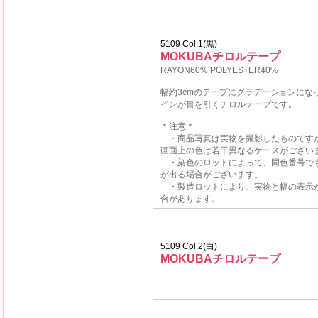
5109 Col.1(黒)
MOKUBAチロルテープ
RAYON60% POLYESTER40%
幅約3cmのテープにグラデーションにな
インが目を引くチロルテープです。
＊注意＊
・商品写真は実物を撮影したものです
画面上の色は若干異なるケースがござい
・染色のロットによって、同色番号で
が出る場合がございます。
・製造ロットにより、実物と幅の表示
合があります。
5109 Col.2(白)
MOKUBAチロルテープ